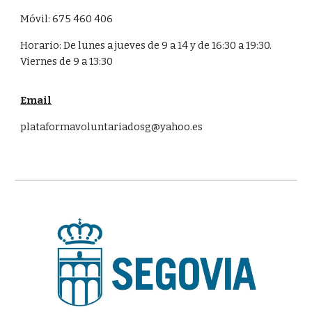
Móvil:
675 460 406
Horario: De lunes a jueves de 9 a 14 y de 16:30 a 19:30.
Viernes de 9 a 13:30
Email
plataformavoluntariadosg@yahoo.es